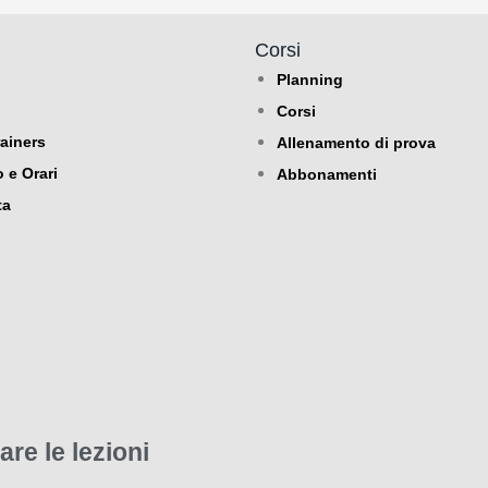
Corsi
Planning
Corsi
ainers
Allenamento di prova
 e Orari
Abbonamenti
ta
are le lezioni