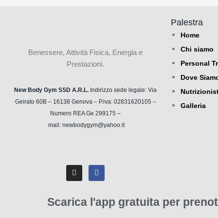
Palestra
Home
Chi siamo
Benessere, Attività Fisica, Energia e
Personal Tr
Prestazioni.
Dove Siamo
New Body Gym SSD A.R.L.
Indirizzo sede legale: Via
Nutrizionis
Geirato 60B – 16138 Genova – P.iva: 02831620105 –
Galleria
Numero REA Ge 299175 –
mail: newbodygym@yahoo.it
Scarica l'app gratuita per prenot