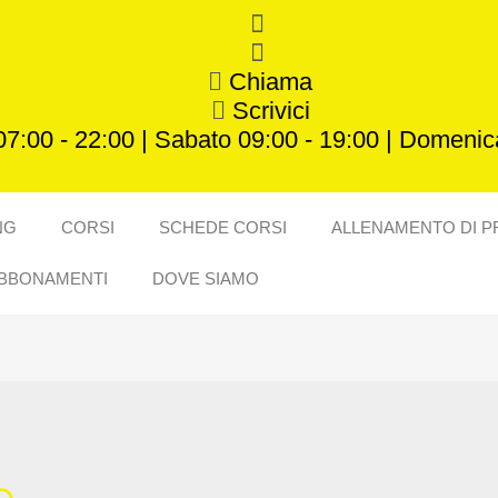
Chiama
Scrivici
07:00 - 22:00 | Sabato 09:00 - 19:00 | Domenica
NG
CORSI
SCHEDE CORSI
ALLENAMENTO DI P
BBONAMENTI
DOVE SIAMO
o